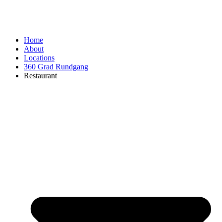
Home
About
Locations
360 Grad Rundgang
Restaurant