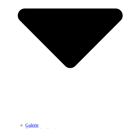
Galerie