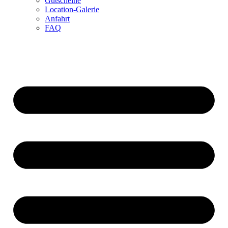
Gutscheine
Location-Galerie
Anfahrt
FAQ