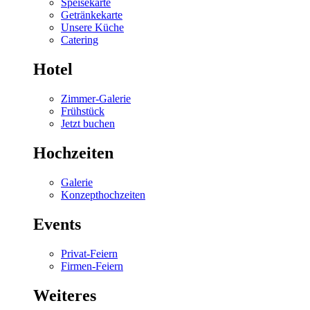
Speisekarte
Getränkekarte
Unsere Küche
Catering
Hotel
Zimmer-Galerie
Frühstück
Jetzt buchen
Hochzeiten
Galerie
Konzepthochzeiten
Events
Privat-Feiern
Firmen-Feiern
Weiteres