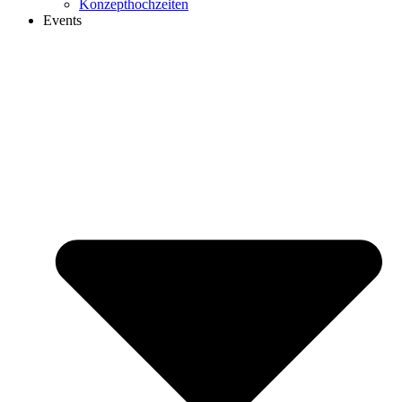
Konzepthochzeiten
Events