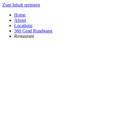
Zum Inhalt springen
Home
About
Locations
360 Grad Rundgang
Restaurant