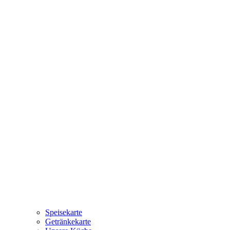
Speisekarte
Getränkekarte