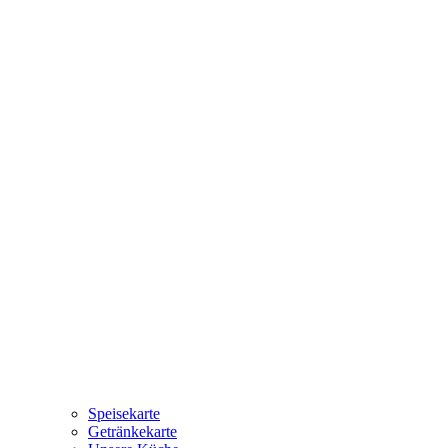
Speisekarte
Getränkekarte