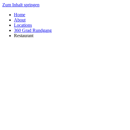
Zum Inhalt springen
Home
About
Locations
360 Grad Rundgang
Restaurant