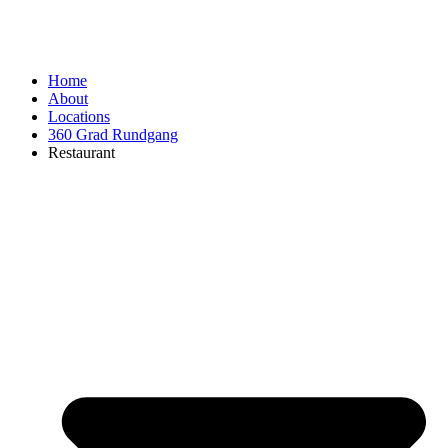
Home
About
Locations
360 Grad Rundgang
Restaurant