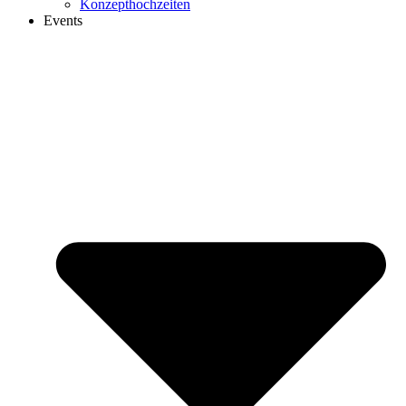
Konzepthochzeiten
Events