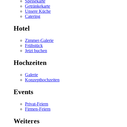
Speisekarte
Getränkekarte
Unsere Küche
Catering
Hotel
Zimmer-Galerie
Frühstück
Jetzt buchen
Hochzeiten
Galerie
Konzepthochzeiten
Events
Privat-Feiern
Firmen-Feiern
Weiteres