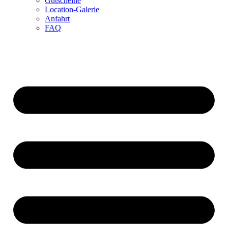
Gutscheine
Location-Galerie
Anfahrt
FAQ