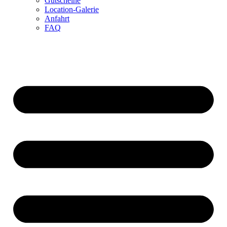
Gutscheine
Location-Galerie
Anfahrt
FAQ