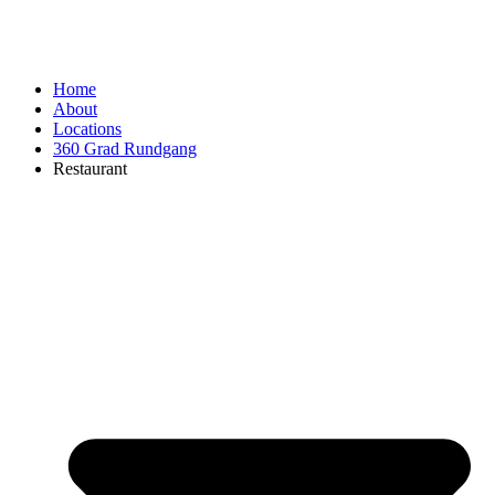
Home
About
Locations
360 Grad Rundgang
Restaurant