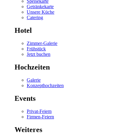
Speisekarte
Getränkekarte
Unsere Küche
Catering
Hotel
Zimmer-Galerie
Frühstück
Jetzt buchen
Hochzeiten
Galerie
Konzepthochzeiten
Events
Privat-Feiern
Firmen-Feiern
Weiteres