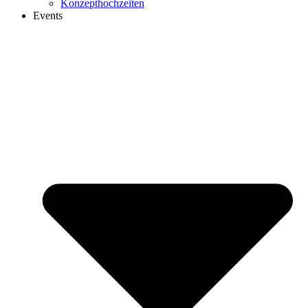
Konzepthochzeiten
Events