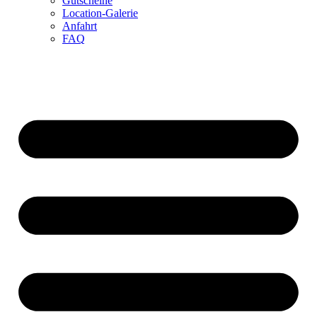
Gutscheine
Location-Galerie
Anfahrt
FAQ