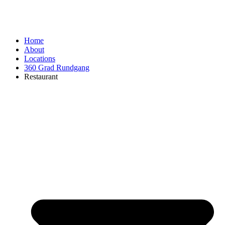
Home
About
Locations
360 Grad Rundgang
Restaurant