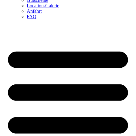
Gutscheine
Location-Galerie
Anfahrt
FAQ