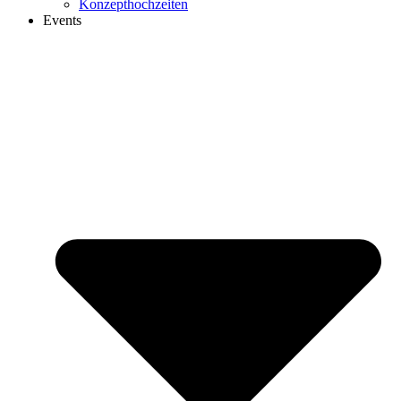
Konzepthochzeiten
Events