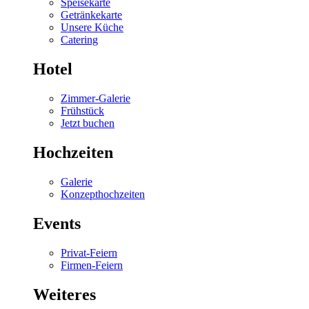
Speisekarte
Getränkekarte
Unsere Küche
Catering
Hotel
Zimmer-Galerie
Frühstück
Jetzt buchen
Hochzeiten
Galerie
Konzepthochzeiten
Events
Privat-Feiern
Firmen-Feiern
Weiteres