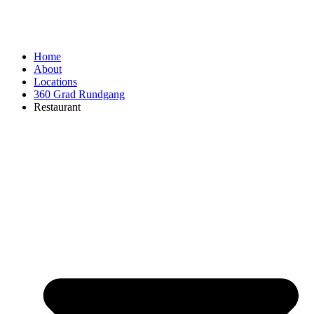
Home
About
Locations
360 Grad Rundgang
Restaurant