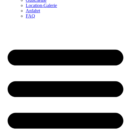
Gutscheine
Location-Galerie
Anfahrt
FAQ