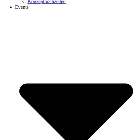
Konzepthochzeiten
Events