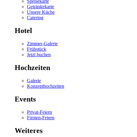
Speisekarte
Getränkekarte
Unsere Küche
Catering
Hotel
Zimmer-Galerie
Frühstück
Jetzt buchen
Hochzeiten
Galerie
Konzepthochzeiten
Events
Privat-Feiern
Firmen-Feiern
Weiteres