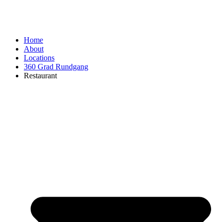
Home
About
Locations
360 Grad Rundgang
Restaurant