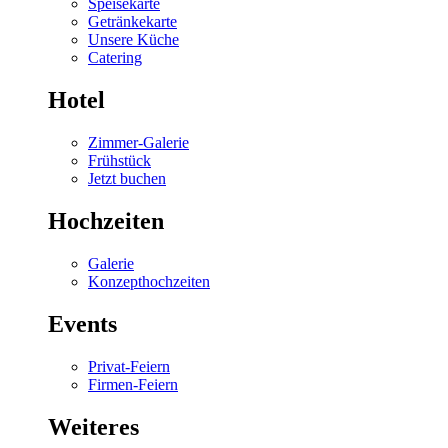
Speisekarte
Getränkekarte
Unsere Küche
Catering
Hotel
Zimmer-Galerie
Frühstück
Jetzt buchen
Hochzeiten
Galerie
Konzepthochzeiten
Events
Privat-Feiern
Firmen-Feiern
Weiteres