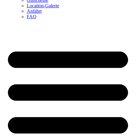
Gutscheine
Location-Galerie
Anfahrt
FAQ