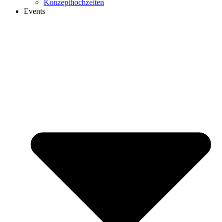
Konzepthochzeiten
Events