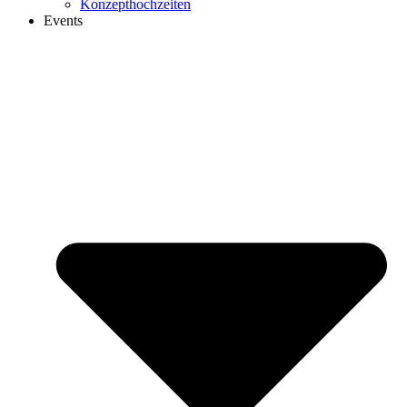
Konzepthochzeiten
Events