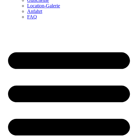
Gutscheine
Location-Galerie
Anfahrt
FAQ