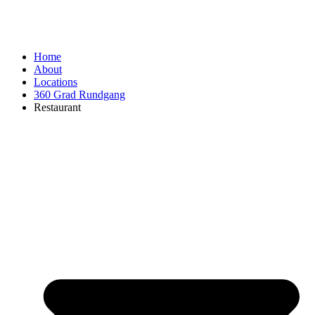
Home
About
Locations
360 Grad Rundgang
Restaurant