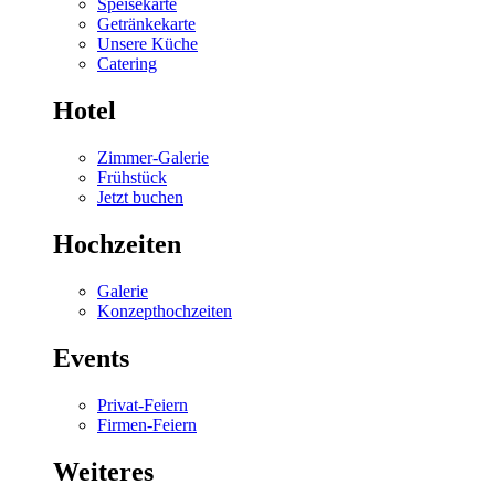
Speisekarte
Getränkekarte
Unsere Küche
Catering
Hotel
Zimmer-Galerie
Frühstück
Jetzt buchen
Hochzeiten
Galerie
Konzepthochzeiten
Events
Privat-Feiern
Firmen-Feiern
Weiteres