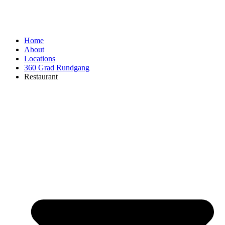
Home
About
Locations
360 Grad Rundgang
Restaurant