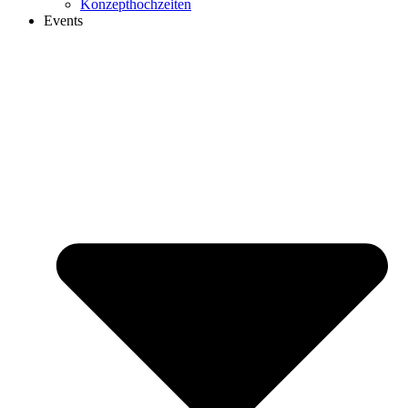
Konzepthochzeiten
Events