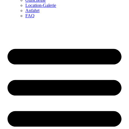
Gutscheine
Location-Galerie
Anfahrt
FAQ