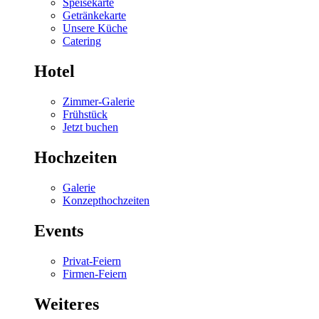
Speisekarte
Getränkekarte
Unsere Küche
Catering
Hotel
Zimmer-Galerie
Frühstück
Jetzt buchen
Hochzeiten
Galerie
Konzepthochzeiten
Events
Privat-Feiern
Firmen-Feiern
Weiteres