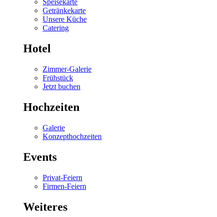
Speisekarte
Getränkekarte
Unsere Küche
Catering
Hotel
Zimmer-Galerie
Frühstück
Jetzt buchen
Hochzeiten
Galerie
Konzepthochzeiten
Events
Privat-Feiern
Firmen-Feiern
Weiteres