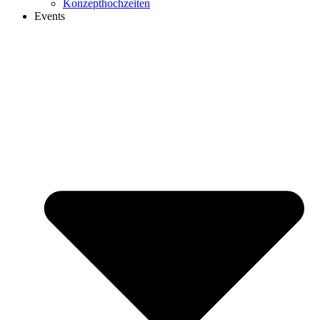
Konzepthochzeiten
Events