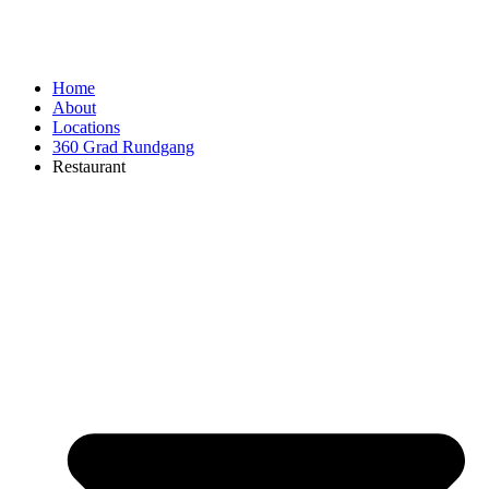
Home
About
Locations
360 Grad Rundgang
Restaurant