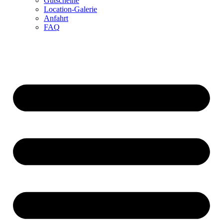
Gutscheine
Location-Galerie
Anfahrt
FAQ