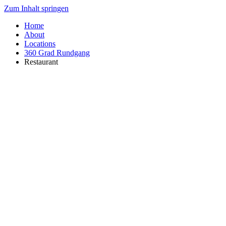
Zum Inhalt springen
Home
About
Locations
360 Grad Rundgang
Restaurant