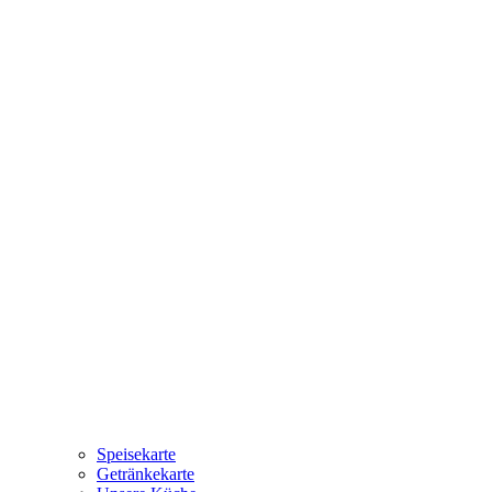
Speisekarte
Getränkekarte