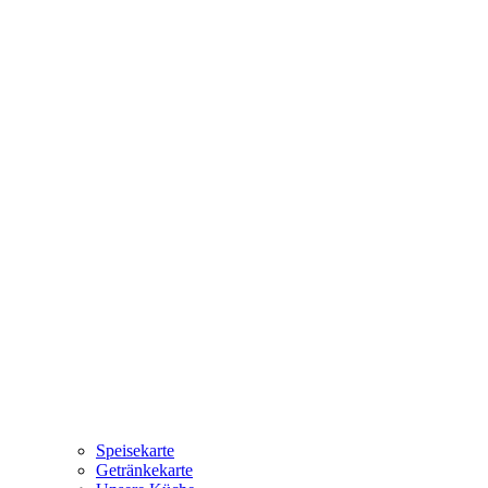
Speisekarte
Getränkekarte