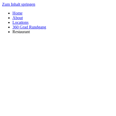
Zum Inhalt springen
Home
About
Locations
360 Grad Rundgang
Restaurant