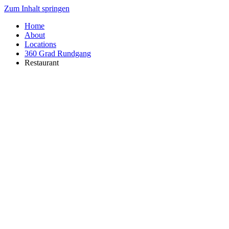
Zum Inhalt springen
Home
About
Locations
360 Grad Rundgang
Restaurant