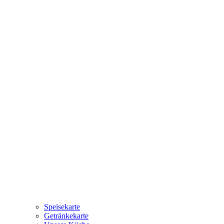
Speisekarte
Getränkekarte