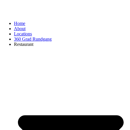
Home
About
Locations
360 Grad Rundgang
Restaurant