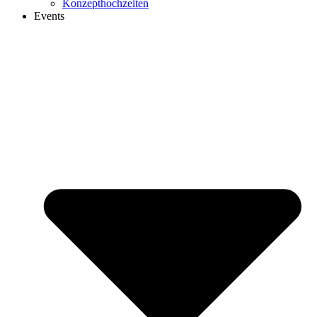
Konzepthochzeiten
Events