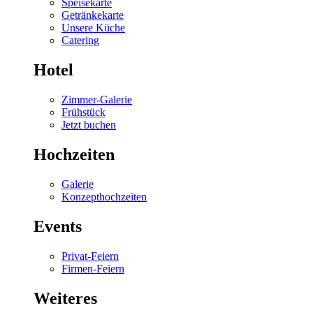
Speisekarte
Getränkekarte
Unsere Küche
Catering
Hotel
Zimmer-Galerie
Frühstück
Jetzt buchen
Hochzeiten
Galerie
Konzepthochzeiten
Events
Privat-Feiern
Firmen-Feiern
Weiteres