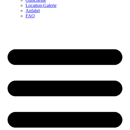
Gutscheine
Location-Galerie
Anfahrt
FAQ