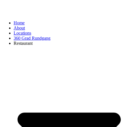
Home
About
Locations
360 Grad Rundgang
Restaurant