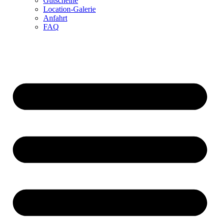
Gutscheine
Location-Galerie
Anfahrt
FAQ