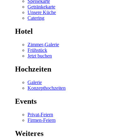
Speisekarte
Getränkekarte
Unsere Küche
Catering
Hotel
Zimmer-Galerie
Frühstück
Jetzt buchen
Hochzeiten
Galerie
Konzepthochzeiten
Events
Privat-Feiern
Firmen-Feiern
Weiteres