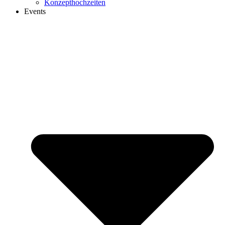
Konzepthochzeiten
Events