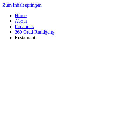
Zum Inhalt springen
Home
About
Locations
360 Grad Rundgang
Restaurant