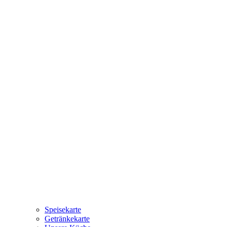
Speisekarte
Getränkekarte