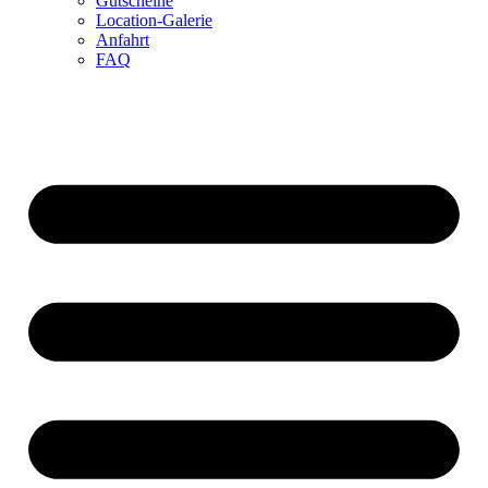
Gutscheine
Location-Galerie
Anfahrt
FAQ