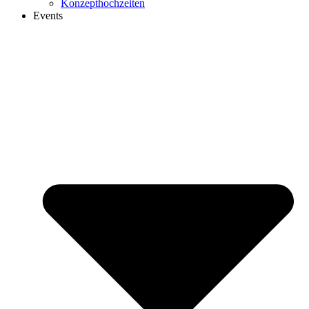
Konzepthochzeiten
Events