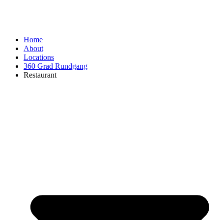
Home
About
Locations
360 Grad Rundgang
Restaurant