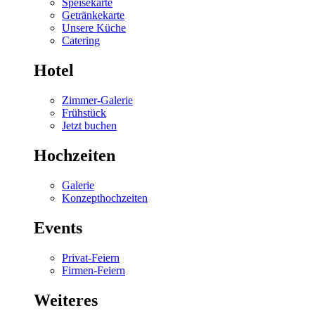
Speisekarte
Getränkekarte
Unsere Küche
Catering
Hotel
Zimmer-Galerie
Frühstück
Jetzt buchen
Hochzeiten
Galerie
Konzepthochzeiten
Events
Privat-Feiern
Firmen-Feiern
Weiteres