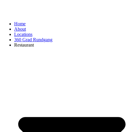
Home
About
Locations
360 Grad Rundgang
Restaurant