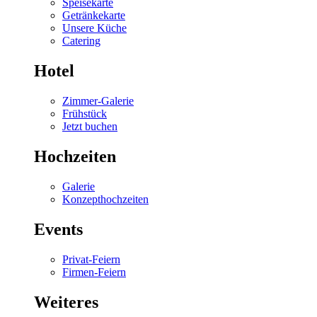
Speisekarte
Getränkekarte
Unsere Küche
Catering
Hotel
Zimmer-Galerie
Frühstück
Jetzt buchen
Hochzeiten
Galerie
Konzepthochzeiten
Events
Privat-Feiern
Firmen-Feiern
Weiteres