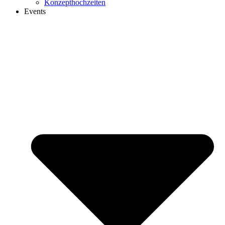
Konzepthochzeiten
Events