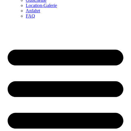
Gutscheine
Location-Galerie
Anfahrt
FAQ