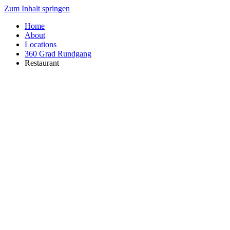
Zum Inhalt springen
Home
About
Locations
360 Grad Rundgang
Restaurant