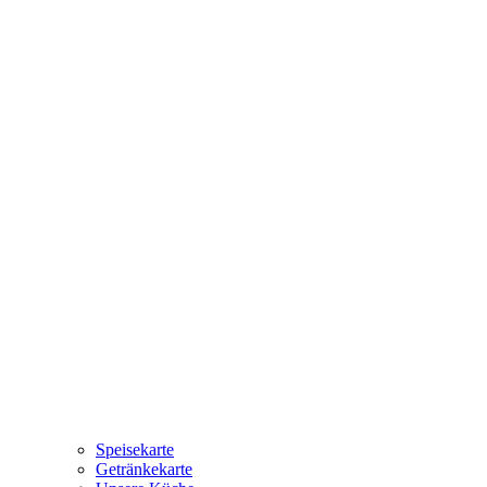
Speisekarte
Getränkekarte