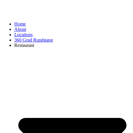
Home
About
Locations
360 Grad Rundgang
Restaurant