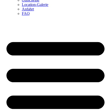
Gutscheine
Location-Galerie
Anfahrt
FAQ