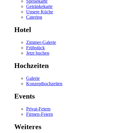
Speisekarte
Getränkekarte
Unsere Küche
Catering
Hotel
Zimmer-Galerie
Frühstück
Jetzt buchen
Hochzeiten
Galerie
Konzepthochzeiten
Events
Privat-Feiern
Firmen-Feiern
Weiteres