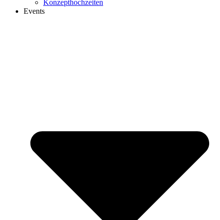
Konzepthochzeiten
Events