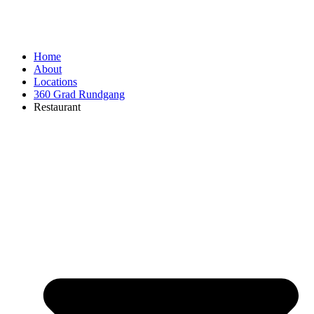
Home
About
Locations
360 Grad Rundgang
Restaurant