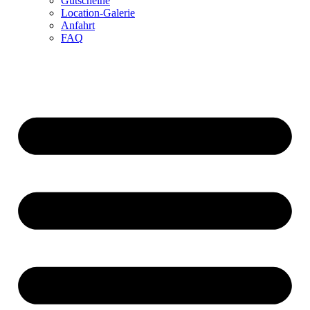
Gutscheine
Location-Galerie
Anfahrt
FAQ