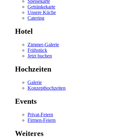
Speisekarte
Getränkekarte
Unsere Küche
Catering
Hotel
Zimmer-Galerie
Frühstück
Jetzt buchen
Hochzeiten
Galerie
Konzepthochzeiten
Events
Privat-Feiern
Firmen-Feiern
Weiteres