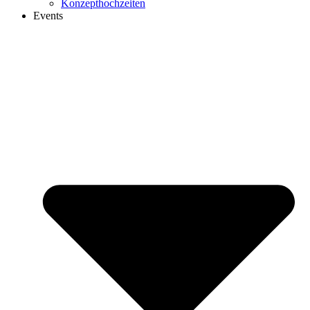
Konzepthochzeiten
Events